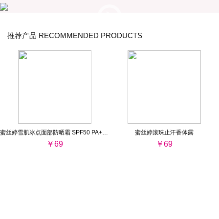
推荐产品 RECOMMENDED PRODUCTS
蜜丝婷雪肌冰点面部防晒霜 SPF50 PA++++
蜜丝婷滚珠止汗香体露
￥69
￥69