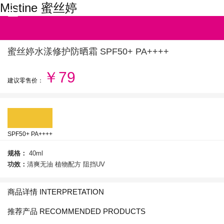
Mistine 蜜丝婷
蜜丝婷水漾修护防晒霜 SPF50+ PA++++
￥79
建议零售价：
SPF50+ PA++++
规格：
40ml
功效：
清爽无油 植物配方 阻挡UV
商品详情 INTERPRETATION
推荐产品 RECOMMENDED PRODUCTS